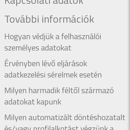
További információk
Hogyan védjük a felhasználói
személyes adatokat
Érvényben lévő eljárások
adatkezelési sérelmek esetén
Milyen harmadik féltől származó
adatokat kapunk
Milyen automatizált döntéshozatalt
és/vagy profilalkotást végzünk a