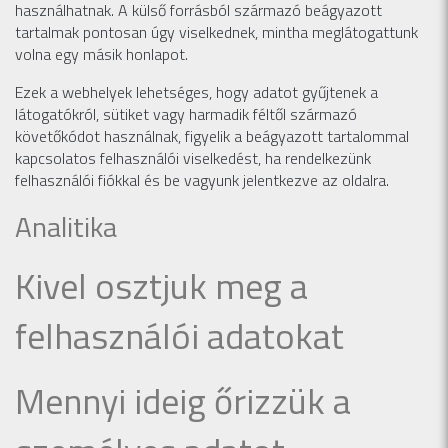
használhatnak. A külső forrásból származó beágyazott
tartalmak pontosan úgy viselkednek, mintha meglátogattunk
volna egy másik honlapot.
Ezek a webhelyek lehetséges, hogy adatot gyűjtenek a
látogatókról, sütiket vagy harmadik féltől származó
követőkódot használnak, figyelik a beágyazott tartalommal
kapcsolatos felhasználói viselkedést, ha rendelkezünk
felhasználói fiókkal és be vagyunk jelentkezve az oldalra.
Analitika
Kivel osztjuk meg a
felhasználói adatokat
Mennyi ideig őrizzük a