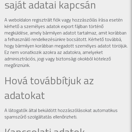
saját adatai kapcsán
A weboldalon regisztrált fiók vagy hozzászólás írása esetén
kérhető a személyes adatok export fájlban történő
megküldése, amely bármilyen adatot tartalmaz, amit korábban
a felhasználó rendelkezésünkre bocsátott. Kérhető továbbá,
hogy bármilyen korábban megadott személyes adatot töröljük.
Ez nem vonatkozik azokra az adatokra, amelyeket
adminisztrációs, jogi vagy biztonsági okokból kötelező
megőriznünk.
Hová továbbítjuk az
adatokat
A látogatók által beküldött hozzászólásokat automatikus
spamszűrő szolgáltatás ellenőrizheti.
Kapcsolati adatok