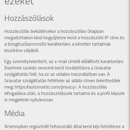
ezeket
Hozzászólások
Hozzászólás beküldésekor a hozzászólási űrlapban
megadottakon kívül begyűjtésre kerül a hozzászóló IP címe és
a böngészőazonosító karakterlánc a kéretlen tartalmak
kiszűrése céljából.
Egy személytelenített, az e-mail címből előállított karakterlánc
(hashnek szokás nevezni) kerül továbbításra a Gravatar
szolgáltatás felé, ha ez az oldalon használatban van. A
Gravatar szolgáltatás feltételei az alábbi címen tekinthetőek
meg: https://automattic.com/privacy/. A hozzászólás
elfogadása után, a hozzászólásunk tartalma és a profil képünk
is megjelenik nyilvánosan.
Média
Amennyiben regisztrált felhasználó által kerül kép feltöltésre a