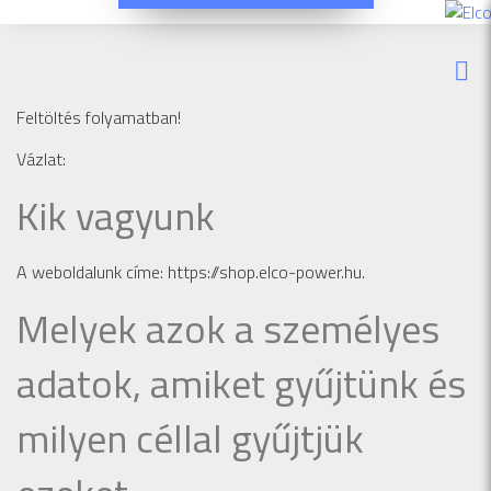
Feltöltés folyamatban!
Vázlat:
Kik vagyunk
A weboldalunk címe: https://shop.elco-power.hu.
Melyek azok a személyes
adatok, amiket gyűjtünk és
milyen céllal gyűjtjük