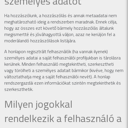
személyes adatot
Ha hozzászólunk, a hozzászólás és annak metaadatai nem
meghatározható ideig a rendszerben maradnak. Ennek célja,
hogy az összes ezt követő bármely hozzászólás általunk
megismertté és jóváhagyottá váljon, azaz ne kerüljön fel a
moderálandó hozzászólások listájára.
A honlapon regisztrált felhasználók (ha vannak ilyenek)
személyes adatai a saját felhasználói profiljukban is tárolásra
kerülnek. Minden felhasználó megtekintheti, szerkesztheti
vagy törölheti a személyes adatait bármikor (kivéve, hogy nem
változtathatja meg a saját felhasználói nevét). A honlap
rendszergazdái ezen információkat szintén megtekinthetik és
szerkeszthetik.
Milyen jogokkal
rendelkezik a felhasználó a