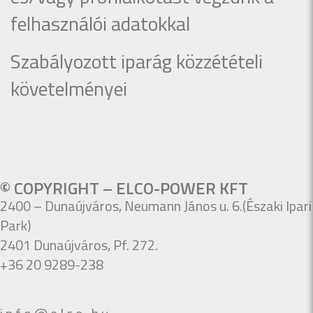
felhasználói adatokkal
Szabályozott iparág közzétételi
követelményei
© COPYRIGHT – ELCO-POWER KFT
2400 – Dunaújváros, Neumann János u. 6.(Északi Ipari
Park)
2401 Dunaújváros, Pf. 272.
+36 20 9289-238